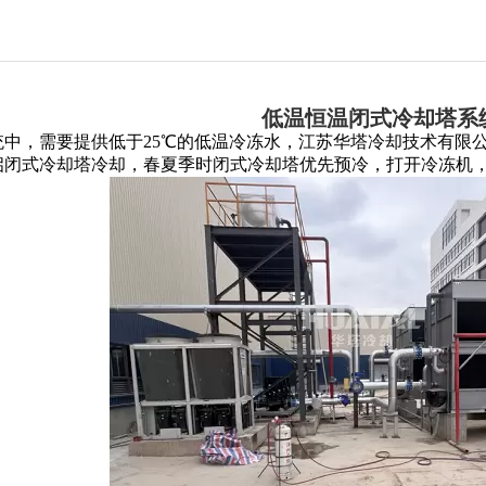
低温恒温闭式冷却塔系
统中，需要提供低于
25
℃的低温冷冻水，江苏华塔冷却技术有限
启闭式冷却塔冷却，春夏季时闭式冷却塔优先预冷，打开冷冻机