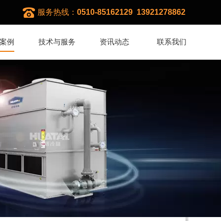
服务热线：
0510-85162129 13921278862
案例
技术与服务
资讯动态
联系我们